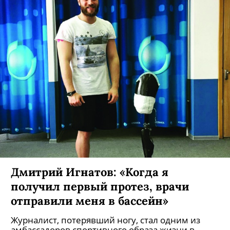
Дмитрий Игнатов: «Когда я
получил первый протез, врачи
отправили меня в бассейн»
Журналист, потерявший ногу, стал одним из
амбассадоров спортивного образа жизни в