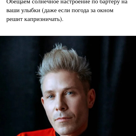
весело, нарядно и по-собачьи стильно.
Обещаем солнечное настроение по бартеру на
ваши улыбки (даже если погода за окном
решит капризничать).