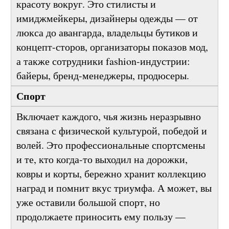
меняет взгляд на привычные вещи и создаёт
красоту вокруг. Это стилисты и
имиджмейкеры, дизайнеры одежды — от
люкса до авангарда, владельцы бутиков и
концепт-сторов, организаторы показов мод,
а также сотрудники fashion-индустрии:
байеры, бренд-менеджеры, продюсеры.
Спорт
Включает каждого, чья жизнь неразрывно
связана с физической культурой, победой и
волей. Это профессиональные спортсмены
и те, кто когда-то выходил на дорожки,
ковры и корты, бережно хранит коллекцию
наград и помнит вкус триумфа. А может, вы
уже оставили большой спорт, но