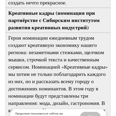
способен из обычных стройматериалов
создать нечто прекрасное.
Креативные кадры (номинация при
партнёрстве с Сибирским институтом
развития креативных индустрий)
Герои номинации ежедневным трудом
создают креативную экономику нашего
региона: незаметными стежками, щелчком
мышки, строчкой текста и качественным
сервисом. Номинацией «Креативные кадры»
мы хотим не только поблагодарить каждого
из них, но и рассказать всему городу о
достижениях номинантов. В этом году в
номинации будут представлены три
направления: мода, дизайн, гастрономия. В
Продолжая пользоваться сайтом, вы