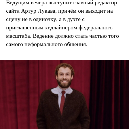
Ведущим вечера выступит главный редактор
сайта Артур Лукава, причём он выходит на
сцену не в одиночку, а в дуэте с
приглашённым хедлайнером федерального
масштаба. Ведение должно стать частью того
самого неформального общения.