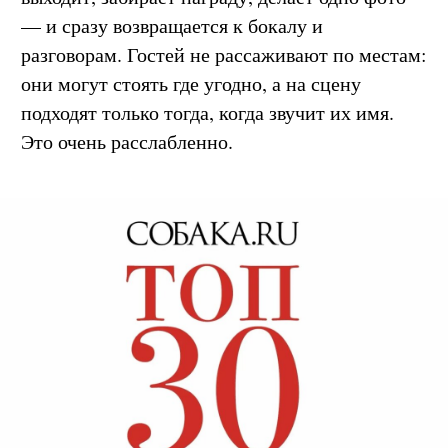
друга». Никаких многословных речей. Лауреат
выходит, забирает награду, делает одно фото
— и сразу возвращается к бокалу и
разговорам. Гостей не рассаживают по местам:
они могут стоять где угодно, а на сцену
подходят только тогда, когда звучит их имя.
Это очень расслабленно.