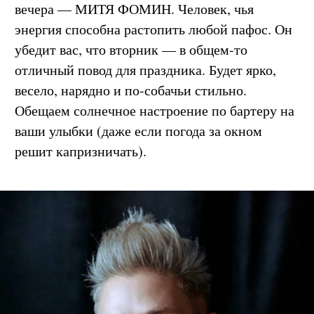
знаете, кто зажжёт эту сцену? Хедлайнер
вечера — МИТЯ ФОМИН. Человек, чья
энергия способна растопить любой пафос. Он
убедит вас, что вторник — в общем-то
отличный повод для праздника. Будет ярко,
весело, нарядно и по-собачьи стильно.
Обещаем солнечное настроение по бартеру на
ваши улыбки (даже если погода за окном
решит капризничать).