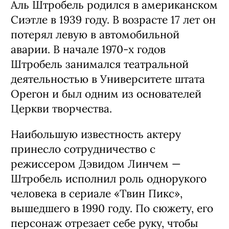
Аль Штробель родился в американском
Сиэтле в 1939 году. В возрасте 17 лет он
потерял левую в автомобильной
аварии. В начале 1970-х годов
Штробель занимался театральной
деятельностью в Университете штата
Орегон и был одним из основателей
Церкви творчества.
Наибольшую известность актеру
принесло сотрудничество с
режиссером Дэвидом Линчем —
Штробель исполнил роль однорукого
человека в сериале «Твин Пикс»,
вышедшего в 1990 году. По сюжету, его
персонаж отрезает себе руку, чтобы