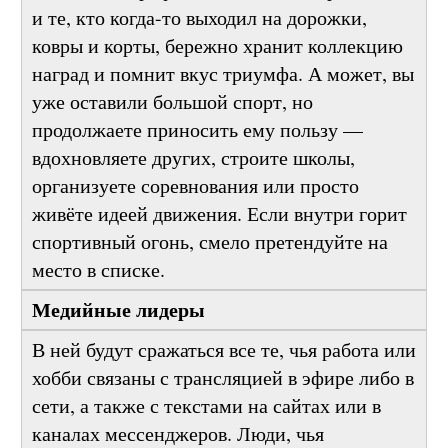
связана с физической культурой, победой и
волей. Это профессиональные спортсмены
и те, кто когда-то выходил на дорожки,
ковры и корты, бережно хранит коллекцию
наград и помнит вкус триумфа. А может, вы
уже оставили большой спорт, но
продолжаете приносить ему пользу —
вдохновляете других, строите школы,
организуете соревнования или просто
живёте идеей движения. Если внутри горит
спортивный огонь, смело претендуйте на
место в списке.
Медийные лидеры
В ней будут сражаться все те, чья работа или
хобби связаны с трансляцией в эфире либо в
сети, а также с текстами на сайтах или в