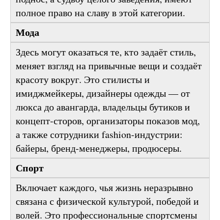
глотка вина. Даже те, кто держит в руках не
поднос, а судьбу целого заведения, имеют
полное право на славу в этой категории.
Мода
Здесь могут оказаться те, кто задаёт стиль,
меняет взгляд на привычные вещи и создаёт
красоту вокруг. Это стилисты и
имиджмейкеры, дизайнеры одежды — от
люкса до авангарда, владельцы бутиков и
концепт-сторов, организаторы показов мод,
а также сотрудники fashion-индустрии:
байеры, бренд-менеджеры, продюсеры.
Спорт
Включает каждого, чья жизнь неразрывно