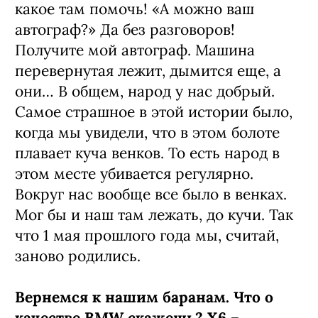
какое там помочь! «А можно ваш
автограф?» Да без разговоров!
Получите мой автограф. Машина
перевернутая лежит, дымится еще, а
они… В общем, народ у нас добрый.
Самое страшное в этой истории было,
когда мы увидели, что в этом болоте
плавает куча венков. То есть народ в
этом месте убивается регулярно.
Вокруг нас вообще все было в венках.
Мог бы и наш там лежать, до кучи. Так
что 1 мая прошлого года мы, считай,
заново родились.
Вернемся к нашим баранам. Что о
качестве BMW скажешь? X6 –