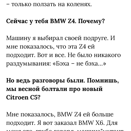
– только ползать на коленях.
Сейчас у тебя BMW Z4. Почему?
Машину я выбирал своей подруге. И
мне показалось, что эта Z4 ей
подходит. Вот и все. Не было никакого
раздумывания: «Бэха – не бэха…»
Но ведь разговоры были. Помнишь,
мы весной болтали про новый
Citroen C5?
Мне показалось, BMW Z4 ей больше
подходит. Я вот заказал BMW Х6. Для