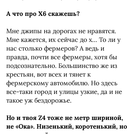
А что про Х6 скажешь?
Мне джипы на дорогах не нравятся.
Мне кажется, их сейчас до х… То ли у
нас столько фермеров? А ведь и
правда, почти все фермеры, хотя бы
подсознательно. Большинство же из
крестьян, вот всех и тянет к
фермерскому автомобилю. Но здесь
все-таки город и улицы узкие, да и не
такое уж бездорожье.
Но и твоя Z4 тоже не метр шириной,
не «Ока». Низенький, коротенький, но