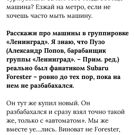
машина? Езжай на метро, если не
хочешь часто мыть машину.
Расскажи про машины в группировке
«Ленинград». Я знаю, что Пузо
(Александр Попов, барабанщик
группы «Ленинград». – Прим. ред.)
реально был фанатиком Subaru
Forester – ровно до тех пор, пока на
нем не разбабахался.
Он тут же купил новый. Он
разбабахался и сразу взял точно такой
же, только с «автоматом». Мы же
вместе уе…лись. Виноват не Forester,