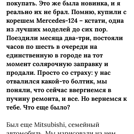
покупать. Это же была новинка, и я
реально их не брал. Помню, купили с
корешем Mercedes-124 – кстати, одна
из лучших моделей до сих пор.
Поездили месяца два-три, постояли
часов по шесть в очереди на
единственную в городе на тот
момент солярочную заправку и
продали. Просто со страху: у нас
отвалился какой-то болтик, мы
поняли, что сейчас ввергнемся в
пучину ремонта, и все. Но вернемся к
тебе. Что еще было?
Был еще Mitsubishi, семейный
автомобиль. Мы нарисовали на нем