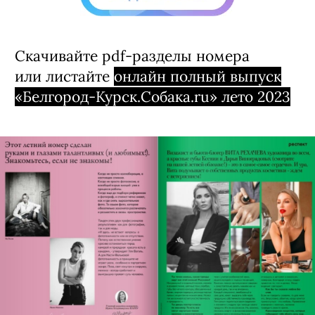
Скачивайте pdf-разделы номера
или листайте
онлайн полный выпуск
«Белгород-Курск.Собака.ru» лето 2023