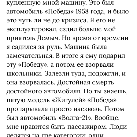
купленную мной машину. Это был
автомобиль «Победа» 1958 года, и было
это чуть ли не до кризиса. Я его не
эксплуатировал, ездил больше мой
приятель Демыч. Но время от времени
я садился за руль. Машина была
замечательная. В итоге я ему подарил
эту «Победу», а потом ее взорвали
школьники. Залезли туда, подожгли, и
она взорвалась. Достойная смерть
достойного автомобиля. Но ты знаешь,
пятую модель «Жигулей» «Победа»
пропарывала просто насквозь. Потом
был автомобиль «Волга-21». Вообще,
мне нравится быть пассажиром. Люди
делятся на две категории: одни