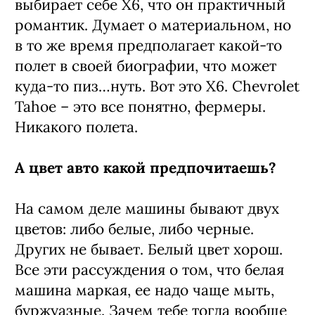
выбирает себе Х6, что он практичный
романтик. Думает о материальном, но
в то же время предполагает какой-то
полет в своей биографии, что может
куда-то пиз…нуть. Вот это Х6. Chevrolet
Tahoe – это все понятно, фермеры.
Никакого полета.
А цвет авто какой предпочитаешь?
На самом деле машины бывают двух
цветов: либо белые, либо черные.
Других не бывает. Белый цвет хорош.
Все эти рассуждения о том, что белая
машина маркая, ее надо чаще мыть,
буржуазные. Зачем тебе тогда вообще