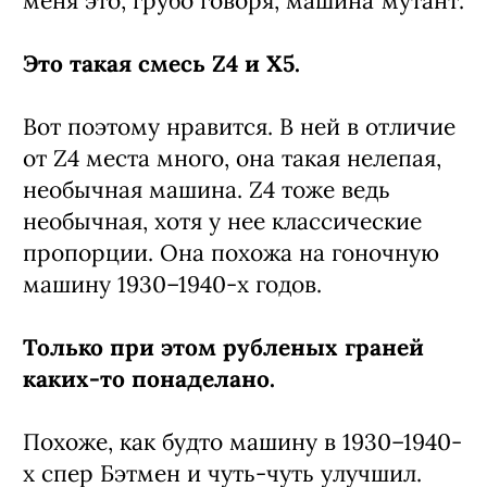
меня это, грубо говоря, машина"мутант.
Это такая смесь Z4 и Х5.
Вот поэтому нравится. В ней в отличие
от Z4 места много, она такая нелепая,
необычная машина. Z4 тоже ведь
необычная, хотя у нее классические
пропорции. Она похожа на гоночную
машину 1930–1940-х годов.
Только при этом рубленых граней
каких-то понаделано.
Похоже, как будто машину в 1930–1940-
х спер Бэтмен и чуть-чуть улучшил.