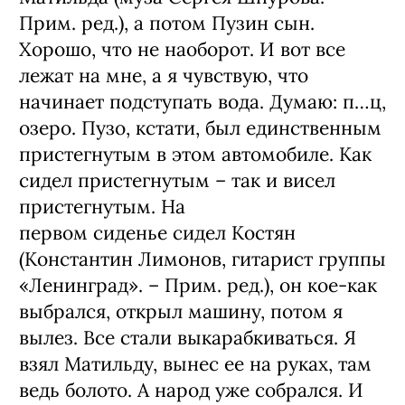
Прим. ред.), а потом Пузин сын.
Хорошо, что не наоборот. И вот все
лежат на мне, а я чувствую, что
начинает подступать вода. Думаю: п…ц,
озеро. Пузо, кстати, был единственным
пристегнутым в этом автомобиле. Как
сидел пристегнутым – так и висел
пристегнутым. На
первом сиденье сидел Костян
(Константин Лимонов, гитарист группы
«Ленинград». – Прим. ред.), он кое-как
выбрался, открыл машину, потом я
вылез. Все стали выкарабкиваться. Я
взял Матильду, вынес ее на руках, там
ведь болото. А народ уже собрался. И