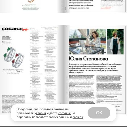
Продолжая пользоваться сайтом, вы
OK
принимаете
условия
и даете
согласие
на
обработку пользовательских данных и
cookies