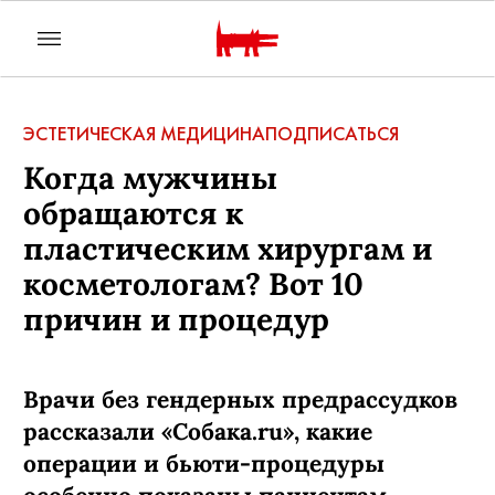
ЭСТЕТИЧЕСКАЯ МЕДИЦИНА
ПОДПИСАТЬСЯ
Когда мужчины
обращаются к
пластическим хирургам и
косметологам? Вот 10
причин и процедур
Врачи без гендерных предрассудков
рассказали «Собака.ru», какие
операции и бьюти-процедуры