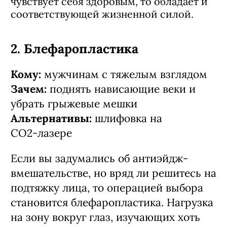
чувствует себя здоровым, то обладает и
соответствующей жизненной силой.
2. Блефаропластика
Кому:
мужчинам с тяжелым взглядом
Зачем:
поднять нависающие веки и
убрать грыжевые мешки
Альтернативы:
шлифовка на
СО2‑лазере
Если вы задумались об антиэйдж-
вмешательстве, но вряд ли решитесь на
подтяжку лица, то операцией выбора
становится блефаропластика. Нагрузка
на зону вокруг глаз, изучающих хоть