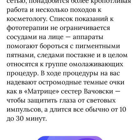
сетью, понадобится более кропотливая
работа и несколько походов к
косметологу. Список показаний к
фототерапии не ограничивается
сосудами на лице — аппараты
помогают бороться с пигментными
пятнами, следами постакне и в целом
относятся к группе омолаживающих
процедур. В ходе процедуры на вас
надевают остромодные темные очки
как в «Матрице» сестер Вачовски —
чтобы защитить глаза от световых
импульсов, а длится все обычно от 10
до 30 минут.