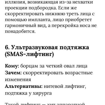
иллюзия, возникающая из-за нехватки
проекции подбородка. Если же
скорректировать нижнюю треть лица с
помощью импланта, лицо приобретет
гармоничный вид, а перекройка носа не
понадобится.
6. Ультразвуковая подтяжка
(SMAS-лифтинг)
Кому:
борцам за четкий овал лица
Зачем:
скорректировать возрастные
изменения
Альтернативы:
нитевой лифтинг,
подтяжка у хирурга
Такой лифтинг — хит аппаратной