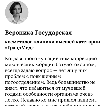
Вероника Государская
косметолог клиники высшей категории
«ГрандМед»
Когда я провожу пациентам коррекцию
мимических морщин ботулотоксином,
всегда задаю вопрос — нет ли у них
проблем с повышенным
потоотделением. Ведь большинство не
знает, что избавиться от мучившей
годами особенности организма очень
легко. Недавно ко мне пришел пациент,
который жаловался на проблему мокрых