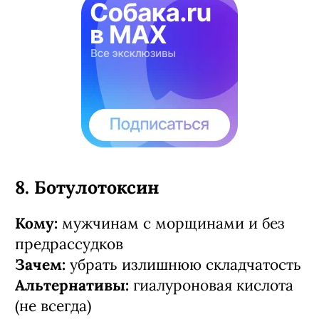
8. Ботулотоксин
Кому:
мужчинам с морщинами и без
предрассудков
Зачем:
убрать излишнюю складчатость
Альтернативы:
гиалуроновая кислота
(не всегда)