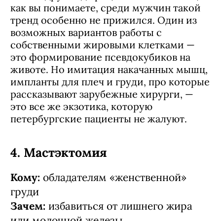
как вы понимаете, среди мужчин такой
тренд особенно не прижился. Один из
возможных вариантов работы с
собственными жировыми клетками —
это формирование псевдокубиков на
животе. Но имитация накачанных мышц,
импланты для плеч и груди, про которые
рассказывают зарубежные хирурги, —
это все же экзотика, которую
петербургские пациенты не жалуют.
4. Мастэктомия
Кому:
обладателям «женственной»
груди
Зачем:
избавиться от лишнего жира
или молочной железы