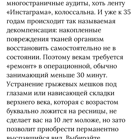
многостраничные аудиты, хоть ленту
«Инстаграма», колоссальна. И уже к 35
годам происходит так называемая
декомпенсация: накопленные
повреждения тканей организм
восстановить самостоятельно не в
состоянии. Поэтому векам требуется
«ремонт» в операционной, обычно
занимающий меньше 30 минут.
Устранение грыжевых мешков под
глазами или нависающей складки
верхнего века, которая с возрастом
буквально ложится на ресницы, не
сделает вас на 10 лет моложе, но зато
позволит приобрести перманентно
выспавшийся вид. Выбирайте