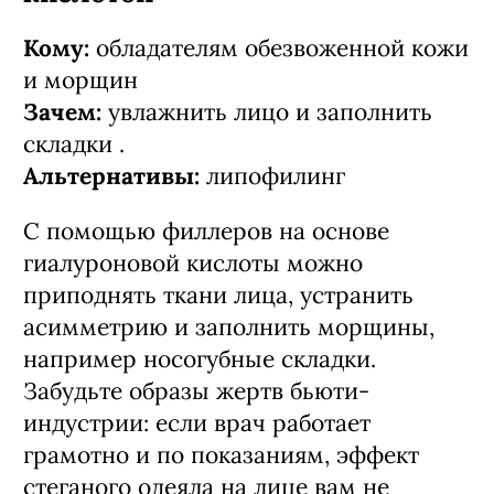
Кому:
обладателям обезвоженной кожи
и морщин
Зачем:
увлажнить лицо и заполнить
складки .
Альтернативы:
липофилинг
С помощью филлеров на основе
гиалуроновой кислоты можно
приподнять ткани лица, устранить
асимметрию и заполнить морщины,
например носогубные складки.
Забудьте образы жертв бьюти-
индустрии: если врач работает
грамотно и по показаниям, эффект
стеганого одеяла на лице вам не