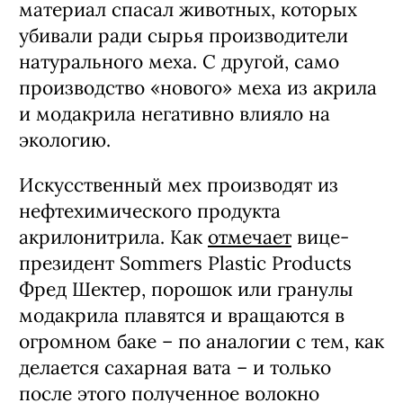
материал спасал животных, которых
убивали ради сырья производители
натурального меха. С другой, само
производство «нового» меха из акрила
и модакрила негативно влияло на
экологию.
Искусственный мех производят из
нефтехимического продукта
акрилонитрила. Как
отмечает
вице-
президент Sommers Plastic Products
Фред Шектер, порошок или гранулы
модакрила плавятся и вращаются в
огромном баке – по аналогии с тем, как
делается сахарная вата – и только
после этого полученное волокно