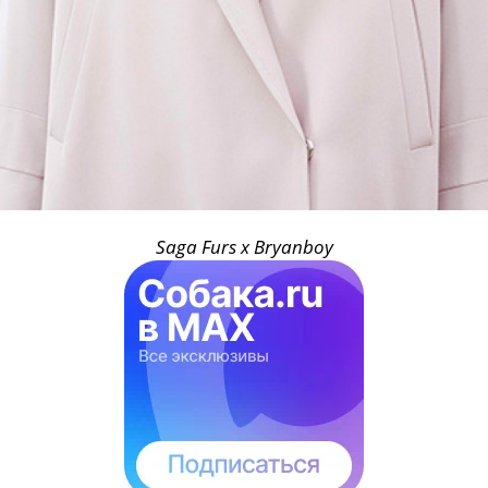
Saga Furs x Bryanboy