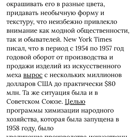
окрашивать его в разные цвета,
придавать необычную форму и
текстуру, что неизбежно привлекло
внимание как модной общественности,
так и обывателей. New York Times
писал, что в период с 1954 по 1957 год
годовой оборот от производства и
продажи изделий из искусственного
меха
вырос
с нескольких миллионов
долларов США до практически $80
млн. Та же ситуация была и в
Советском Союзе.
Целью
программы химизации народного
хозяйства, которая была запущена в
1958 году, было
увеличение производства искусственн