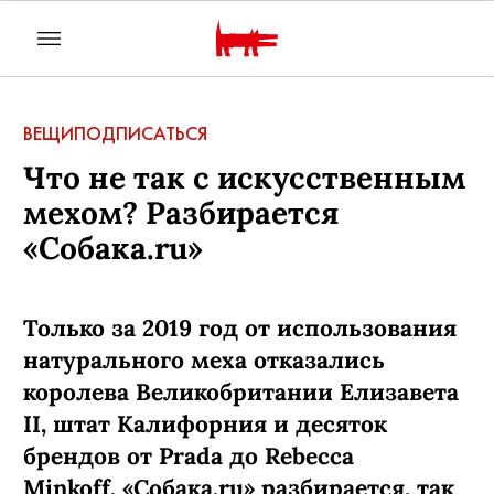
ВЕЩИ
ПОДПИСАТЬСЯ
Что не так с искусственным
мехом? Разбирается
«Собака.ru»
Только за 2019 год от использования
натурального меха отказались
королева Великобритании Елизавета
II, штат Калифорния и десяток
брендов от Prada до Rebecca
Minkoff. «Собака.ru» разбирается, так