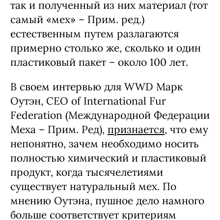
так и полученный из них материал (тот
самый «мех» – Прим. ред.)
естественным путем разлагаются
примерно столько же, сколько и один
пластиковый пакет – около 100 лет.
В своем интервью для WWD Марк
Оутэн, CEO of International Fur
Federation (Международной Федерации
Меха – Прим. Ред),
признается
, что ему
непонятно, зачем необходимо носить
полностью химический и пластиковый
продукт, когда тысячелетиями
существует натуральный мех. По
мнению Оутэна, пушное дело намного
больше соответствует критериям