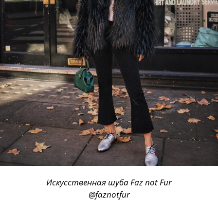
Искусственная шуба Faz not Fur
@faznotfur