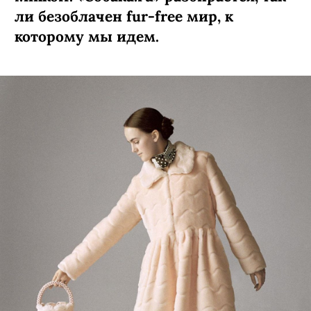
ли безоблачен fur-free мир, к
которому мы идем.