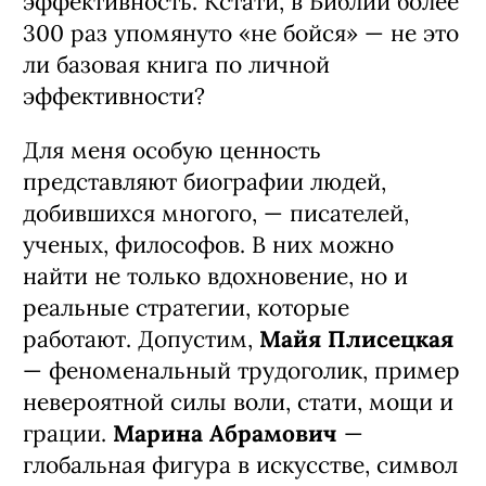
эффективность. Кстати, в Библии более
300 раз упомянуто «не бойся» — не это
ли базовая книга по личной
эффективности?
Для меня особую ценность
представляют биографии людей,
добившихся многого, — писателей,
ученых, философов. В них можно
найти не только вдохновение, но и
реальные стратегии, которые
работают. Допустим,
Майя Плисецкая
— феноменальный трудоголик, пример
невероятной силы воли, стати, мощи и
грации.
Марина Абрамович
—
глобальная фигура в искусстве, символ