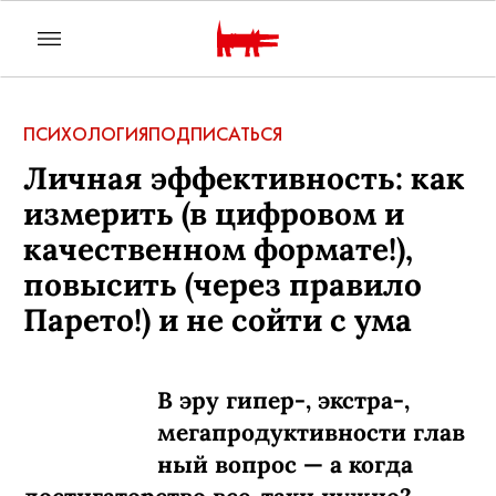
ПСИХОЛОГИЯ
ПОДПИСАТЬСЯ
Личная эффективность: как
измерить (в цифровом и
качественном формате!),
повысить (через правило
Парето!) и не сойти с ума
В эру гипер-, экстра-,
мегапродуктивности глав
ный вопрос — а когда