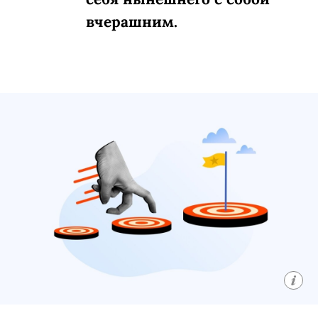
вчерашним.