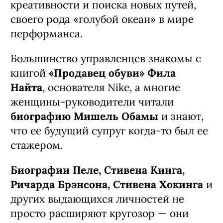
креативности и поиска новых путей,
своего рода «голубой океан» в мире
перформанса.
Большинство управленцев знакомы с
книгой
«Продавец обуви» Фила
Найта
, основателя Nike, а многие
женщины-руководители читали
биографию Мишель Обамы
и знают,
что ее будущий супруг когда-то был ее
стажером.
Биографии Пеле, Стивена Кинга,
Ричарда Брэнсона, Стивена Хокинга
и
других выдающихся личностей не
просто расширяют кругозор — они