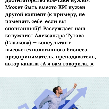
достигаторство все-таки нужно?
Может быть вместо KPI нужен
другой концепт (к примеру, не
изменять себе, если вы
спонтанный)? Рассуждает наш
колумнист Александра Тутова
(Глазкова) — консультант
высокотехнологичного бизнеса,
предприниматель, преподаватель,
автор канала
«А я вам говорила…»
.