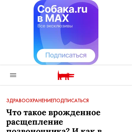
ЗДРАВООХРАНЕНИЕ
ПОДПИСАТЬСЯ
Что такое врожденное
расщепление
позвоночника? И как в