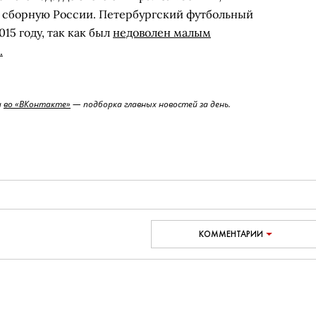
е сборную России. Петербургский футбольный
15 году, так как был
недоволен малым
.
и
во «ВКонтакте»
— подборка главных новостей за день.
КОММЕНТАРИИ