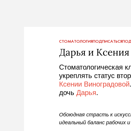
СТОМАТОЛОГИЯ
ПОДПИСАТЬСЯ
ПОД
Дарья и Ксения
Стоматологическая к
укреплять статус вто
Ксении Виноградовой
дочь
Дарья
.
Обоюдная страсть к искусс
идеальный баланс рабочих 