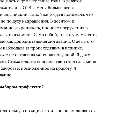
бе знать еще в школьные годы. В девятом
дметы для ОГЭ, а меня больше всего
и английский язык. Уже тогда я понимала, что
не по духу направления. В десятом и
имание закрепилось, процесс погружения в
хватывал меня. Само собой, то что у мамы есть
ло как дополнительная мотивация. С девятого
и наблюдала за происходящим в клинике.
тоже не оставляла меня равнодушной. Я даже
тся). Стоматология впоследствии стала для меня
 здоровье, помноженное на красоту. Я
звание
 выбором профессии?
ыжидательную позицию — сильно не вмешиваться