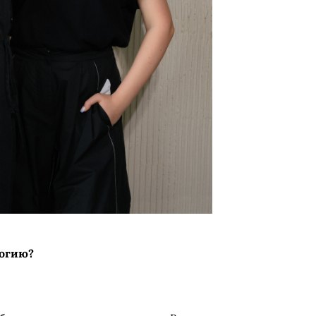
логию?