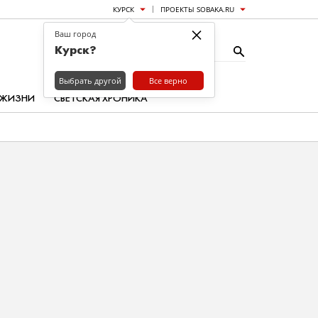
КУРСК
ПРОЕКТЫ SOBAKA.RU
×
Ваш город
Курск?
Выбрать другой
Все верно
 ЖИЗНИ
СВЕТСКАЯ ХРОНИКА