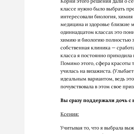
Корни этого решения дали о се
классе нужно было выбрать пре
интересовали биология, химия 
медицина и здоровье близкие м
одиннадцатом классах это пон
химию и биологию полностью за
собственная клиника — сработа
класса я постоянно приходила 
Помимо этого, сфера красоты 
училась на визажиста. (Улыбае
идеальным вариантом, ведь это
почувствовала в этом свое при
Вы сразу поддержали дочь с
Ксения:
Учитывая то, что я выбрала в