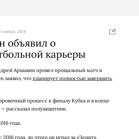
2 ноября, 2018
н объявил о
тбольной карьеры
ндрей Аршавин провел прощальный матч в
н заявил, что
планирует полностью завершить
ировочный процесс к финалу Кубка и в конце
, — рассказал полузащитник.
016 года.
2016 года, до этого он играл за «Зенит»,