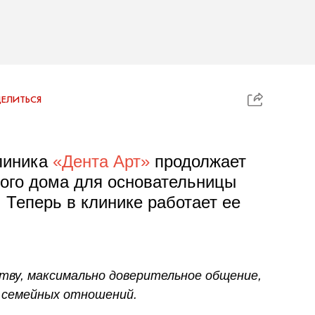
ЕЛИТЬСЯ
линика
«Дента Арт»
продолжает
рого дома для основательницы
. Теперь в клинике работает ее
тву, максимально доверительное общение,
и семейных отношений.