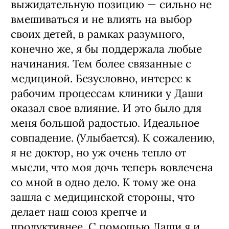
выжидательную позицию — сильно не
вмешиваться и не влиять на выбор
своих детей, в рамках разумного,
конечно же, я бы поддержала любые
начинания. Тем более связанные с
медициной. Безусловно, интерес к
рабочим процессам клиники у Даши
оказал свое влияние. И это было для
меня большой радостью. Идеальное
совпадение. (Улыбается). К сожалению,
я не доктор, но уж очень тепло от
мысли, что моя дочь теперь вовлечена
со мной в одно дело. К тому же она
зашла с медицинской стороны, что
делает наш союз крепче и
продуктивнее. С помощью Даши я и