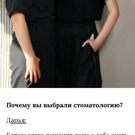
Почему вы выбрали стоматологию?
Дарья: