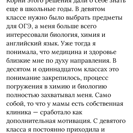
Корни этого решения дали о себе знать
еще в школьные годы. В девятом
классе нужно было выбрать предметы
для ОГЭ, а меня больше всего
интересовали биология, химия и
английский язык. Уже тогда я
понимала, что медицина и здоровье
близкие мне по духу направления. В
десятом и одиннадцатом классах это
понимание закрепилось, процесс
погружения в химию и биологию
полностью захватывал меня. Само
собой, то что у мамы есть собственная
клиника — сработало как
дополнительная мотивация. С девятого
класса я постоянно приходила и