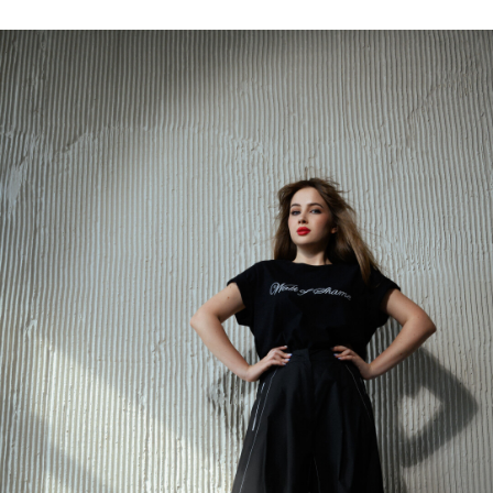
(Улыбается).