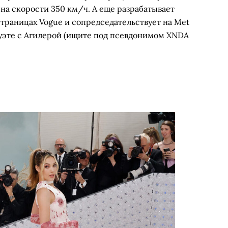
но на скорости 350 км/ч. А еще разрабатывает
 страницах Vogue и сопредседательствует на Met
 дуэте с Агилерой (ищите под псевдонимом XNDA