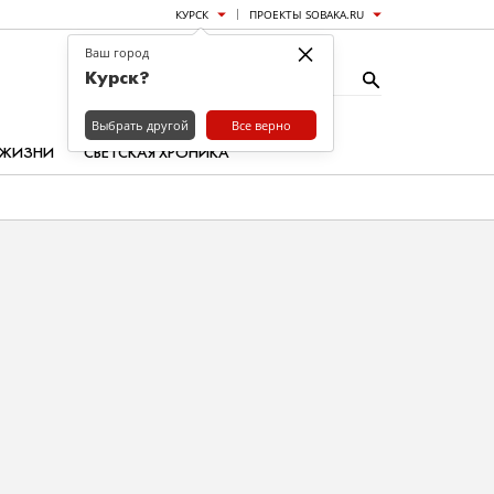
КУРСК
ПРОЕКТЫ SOBAKA.RU
×
Ваш город
Курск?
Выбрать другой
Все верно
 ЖИЗНИ
СВЕТСКАЯ ХРОНИКА