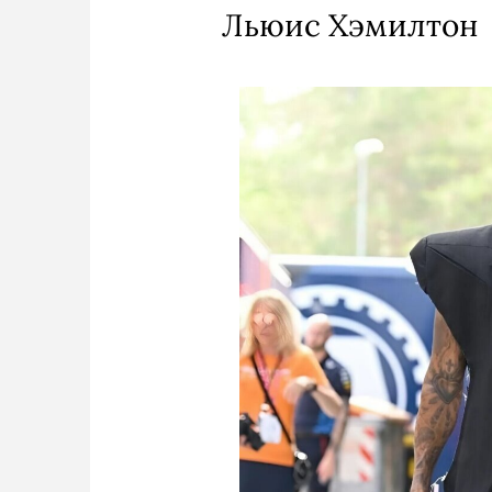
Льюис Хэмилтон