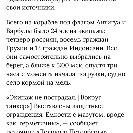
свои источники.
Всего на корабле под флагом Антигуа и
Барбуды было 24 члена экипажа:
четверо россиян, восемь граждан
Грузии и 12 граждан Индонезии. Все
они самостоятельно выбрались на
берег, а ближе к 5:00 мск, спустя три
часа с момента начала погрузки, судно
село кормой на мель.
«Экипаж не пострадал. [Вокруг
танкера] Выставлены защитные
ограждения. Емкости с мазутом, вроде
как, герметичны», — сообщает
источник «Делового Петербурга».