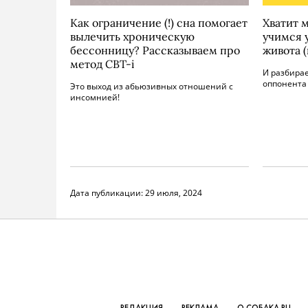
Как ограничение (!) сна помогает
Хватит 
вылечить хроническую
учимся 
бессонницу? Рассказываем про
живота (
метод CBT-i
И разбирае
оппонента 
Это выход из абьюзивных отношений с
инсомнией!
Дата публикации:
29 июля, 2024