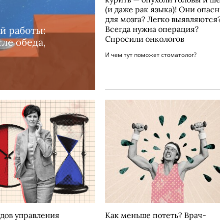
(и даже рак языка)! Они опас
для мозга? Легко выявляются
й работы:
Всегда нужна операция?
Спросили онкологов
ле обеда,
И чем тут поможет стоматолог?
йдов управления
Как меньше потеть? Врач-