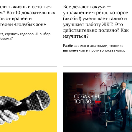
длить жизнь и остаться
Все делают вакуум —
м? Вот 10 доказательных
упражнение-тренд, которое
ов от врачей и
(якобы!) уменьшает талию и
телей «голубых зон»
улучшает работу ЖКТ. Это
действительно полезно? Как
ит, сделать «здоровый выбор
научиться?
бором»?
Разбираемся в анатомии, технике
выполнения и противопоказаниях.