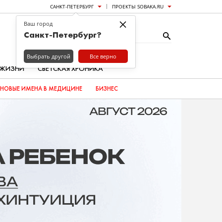
САНКТ-ПЕТЕРБУРГ
ПРОЕКТЫ SOBAKA.RU
×
Ваш город
Санкт-Петербург?
Выбрать другой
Все верно
 ЖИЗНИ
СВЕТСКАЯ ХРОНИКА
НОВЫЕ ИМЕНА В МЕДИЦИНЕ
БИЗНЕС