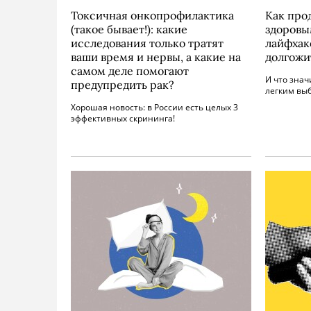
Токсичная онкопрофилактика
Как про
(такое бывает!): какие
здоровы
исследования только тратят
лайфхак
ваши время и нервы, а какие на
долгожи
самом деле помогают
И что знач
предупредить рак?
легким вы
Хорошая новость: в России есть целых 3
эффективных скрининга!