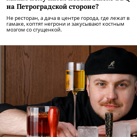
на Петроградской стороне?
Не ресторан, а дача в центре города, где лежат в
гамаке, коптят негрони и закусывают костным
мозгом со сгущенкой.