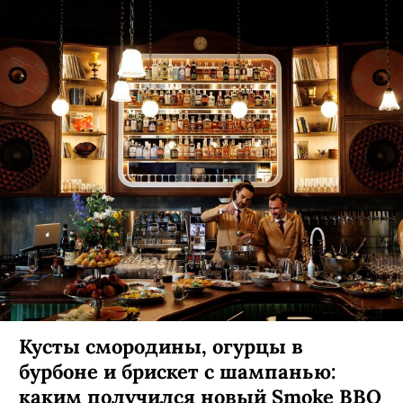
Кусты смородины, огурцы в
бурбоне и брискет с шампанью:
каким получился новый Smoke BBQ