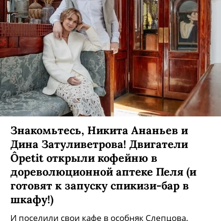
Знакомьтесь, Никита Ананьев и
Дина Затуливетрова! Двигатели
Ôpetit открыли кофейню в
дореволюционной аптеке Пеля (и
готовят к запуску спикизи-бар в
шкафу!)
И поселили свои кафе в особняк Слепцова.