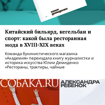
Китайский бильярд, кегельбан и
спорт: какой была ресторанная
мода в XVIII-XIX веках
Команда букинистического магазина
«Академия» переиздала книгу журналистки и
историка искусства Юлии Демиденко
«Рестораны, трактиры, чайные