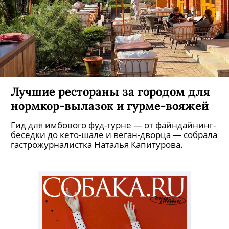
Лучшие рестораны за городом для
нормкор-вылазок и гурме-вояжей
Гид для имбового фуд-турне — от файндайнинг-
беседки до кето-шале и веган-дворца — собрала
гастрожурналистка Наталья Капитурова.