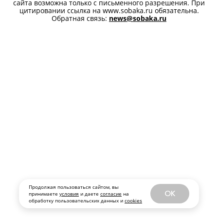
Все права защищены. Перепечатка материалов данного
сайта возможна только с письменного разрешения. При
цитировании ссылка на www.sobaka.ru обязательна.
Обратная связь:
news@sobaka.ru
Продолжая пользоваться сайтом, вы
OK
принимаете
условия
и даете
согласие
на
обработку пользовательских данных и
cookies