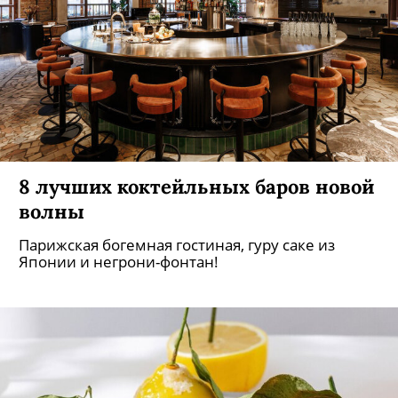
8 лучших коктейльных баров новой
волны
Парижская богемная гостиная, гуру саке из
Японии и негрони-фонтан!