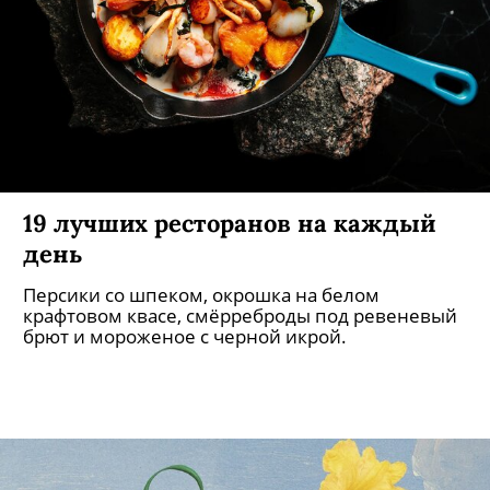
19 лучших ресторанов на каждый
день
Персики со шпеком, окрошка на белом
крафтовом квасе, смёрреброды под ревеневый
брют и мороженое с черной икрой.