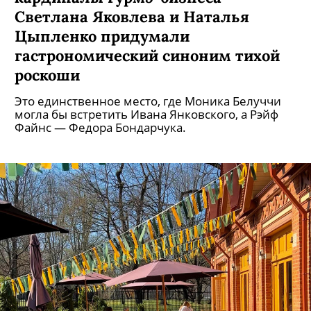
Светлана Яковлева и Наталья
Цыпленко придумали
гастрономический синоним тихой
роскоши
Это единственное место, где Моника Белуччи
могла бы встретить Ивана Янковского, а Рэйф
Файнс — Федора Бондарчука.