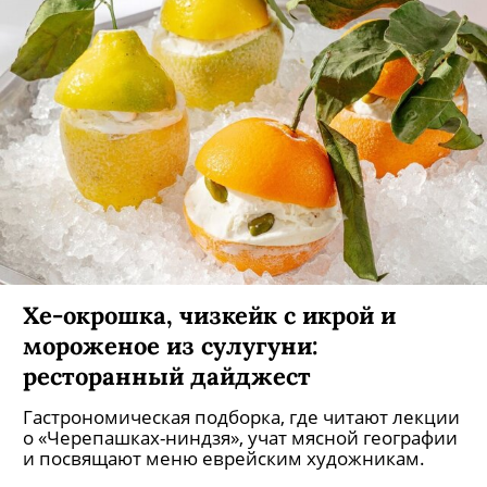
Хе-окрошка, чизкейк с икрой и
мороженое из сулугуни:
ресторанный дайджест
Гастрономическая подборка, где читают лекции
о «Черепашках-ниндзя», учат мясной географии
и посвящают меню еврейским художникам.