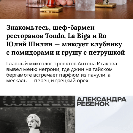
Знакомьтесь, шеф-бармен
ресторанов Tondo, La Biga и Ro
Юлий Шилин — миксует клубнику
с помидорами и грушу с петрушкой
Главный миксолог проектов Антона Исакова
вывел меню негрони, где джин на тайском
бергамоте встречает парфюм из пачули, а
мескаль — перец и грецкий орех.