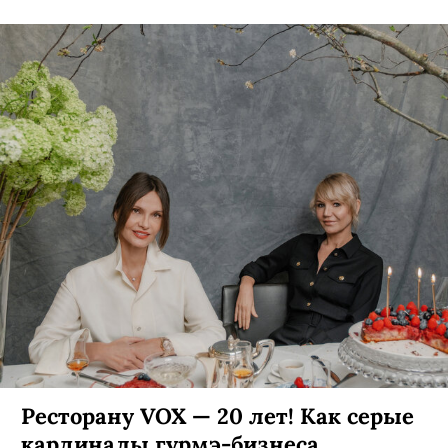
Ресторану VOX — 20 лет! Как серые
кардиналы гурмэ-бизнеса