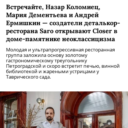
Встречайте, Назар Коломиец,
Мария Дементьева и Андрей
Ермишкин — создатели деталькор-
ресторана Saro открывают Closer в
доме-памятнике неоклассицизма
Молодая и ультрапрогрессивная ресторанная
группа заложила основу золотому
гастрономическому треугольнику
Петроградской и скоро встретит печью, винной
библиотекой и жареными устрицами у
Таврического сада.