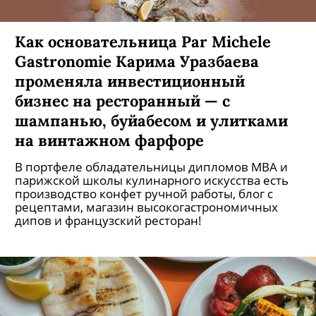
Как основательница Par Michele
Gastronomie Карима Уразбаева
променяла инвестиционный
бизнес на ресторанный — с
шампанью, буйабесом и улитками
на винтажном фарфоре
В портфеле обладательницы дипломов MBA и
парижской школы кулинарного искусства есть
производство конфет ручной работы, блог с
рецептами, магазин высокогастрономичных
дипов и французский ресторан!