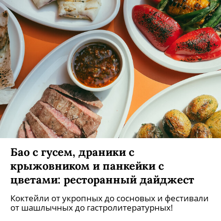
Бао с гусем, драники с
крыжовником и панкейки с
цветами: ресторанный дайджест
Коктейли от укропных до сосновых и фестивали
от шашлычных до гастролитературных!