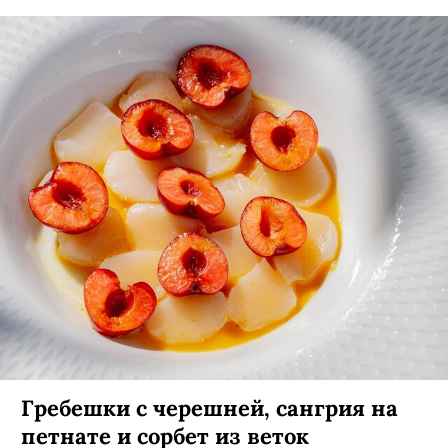
Гребешки с черешней, сангрия на
петнате и сорбет из веток