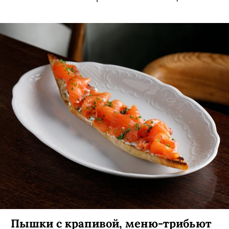
Пышки с крапивой, меню-трибьют